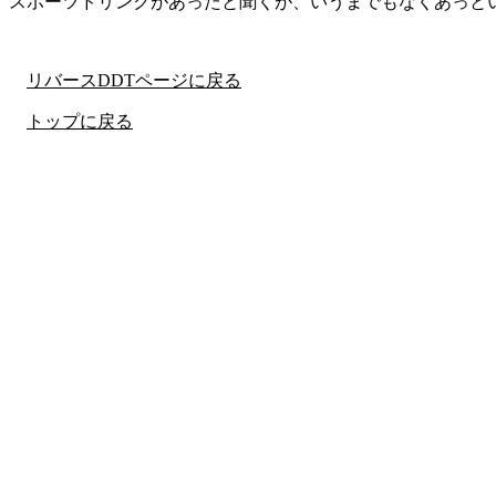
スポーツドリンクがあったと聞くが、いうまでもなくあっと
リバースDDTページに戻る
トップに戻る