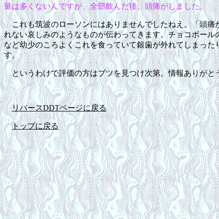
量は多くないんですが、全部飲んだ後、頭痛がしました。
これも筑波のローソンにはありませんでしたねえ。「頭痛
れない哀しみのようなものが伝わってきます。チョコボール
など幼少のころよくこれを食っていて銀歯が外れてしまった
す。
というわけで評価の方はブツを見つけ次第。情報ありがと
リバースDDTページに戻る
トップに戻る