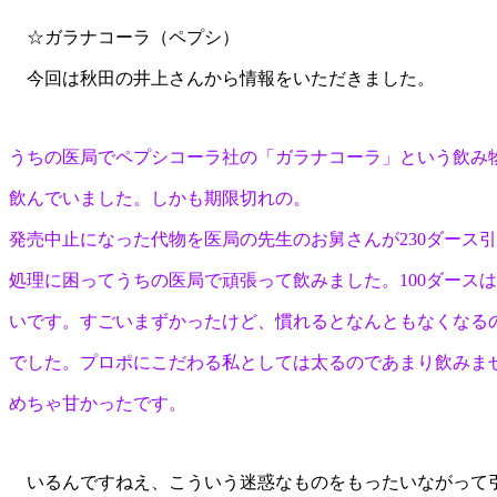
☆ガラナコーラ（ペプシ）
今回は秋田の井上さんから情報をいただきました。
うちの医局でペプシコーラ社の「ガラナコーラ」という飲み
飲んでいました。しかも期限切れの。
発売中止になった代物を医局の先生のお舅さんが230ダース
処理に困ってうちの医局で頑張って飲みました。100ダース
いです。すごいまずかったけど、慣れるとなんともなくなる
でした。プロポにこだわる私としては太るのであまり飲みま
めちゃ甘かったです。
いるんですねえ、こういう迷惑なものをもったいながって引