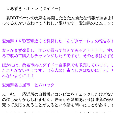
☆あずき・オ・レ（ダイドー）
裏DDTページの更新を再開したとたん新たな情報が届きま
ってる方がいるわけでうれしい限りです。愛知県のヒムロッ
愛知県ＪＲ弥富駅近くで発見した「あずきオーレ」の報告を
友人がまず発見し、オレが買って飲んでみると・・・・。甘
ろで改めて購入しチャレンジしたのですが、そのときはさす
ほかには、桑名市内のダイドー自販機でも販売しています。
たことがないそうです。（友人談）毒々しさはないにしろ、
れないように！！
愛知県名古屋市 ヒムロック
ふーむ。一応近所の自販機とコンビニをチェックしたけどな
の試し売りかもしれません。静岡から愛知あたりは味覚の好
売って反応を見ることがあるという話を聞いたことがありま