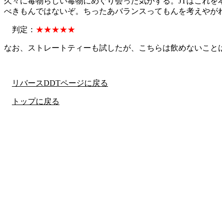
久々に毒物らしい毒物にめぐり会った気がする。JTはこれを
べきもんではないぞ。ちったあバランスってもんを考えやがれ
判定：
★★★★★
なお、ストレートティーも試したが、こちらは飲めないこと
リバースDDTページに戻る
トップに戻る