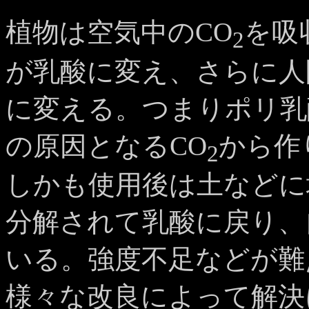
植物は空気中のCO
を吸
2
が乳酸に変え、さらに人
に変える。つまりポリ乳
の原因となるCO
から作
2
しかも使用後は土などに
分解されて乳酸に戻り、
いる。強度不足などが難
様々な改良によって解決