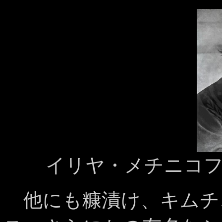
イリヤ・メチニコフ（画
他にも糠漬け、キムチ