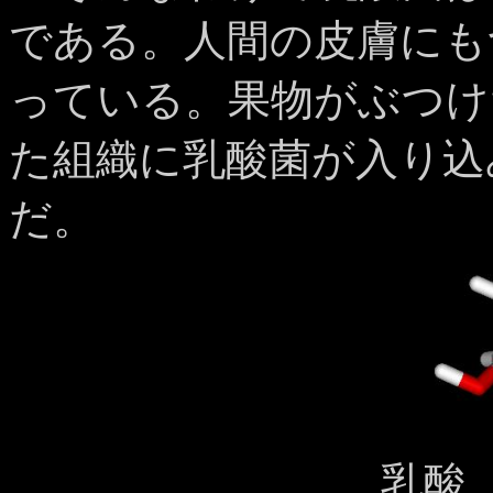
である。人間の皮膚にも
っている。果物がぶつけ
た組織に乳酸菌が入り込
だ。
乳酸（la