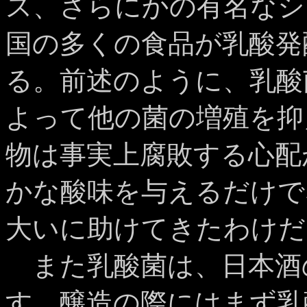
ス、さらにかの有名なシ
国の多くの食品が乳酸発
る。前述のように、乳酸
よって他の菌の増殖を抑
物は事実上腐敗する心配
かな酸味を与えるだけで
大いに助けてきたわけだ
また乳酸菌は、日本酒
す。醸造の際にはまず乳