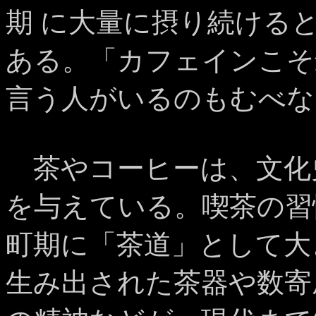
期 に大量に摂り続ける
ある。「カフェインこそ
言う人がいるのもむべな
茶やコーヒーは、文化
を与えている。喫茶の習
町期に「茶道」として大
生み出された茶器や数寄