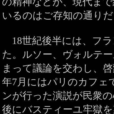
の精神などが、現代まで
いるのはご存知の通りだ
18世紀後半には、フラ
た。ルソー、ヴォルテー
まって議論を交わし、啓蒙
年7月にはパリのカフェ
ンが行った演説が民衆の
後にバスティーユ牢獄を