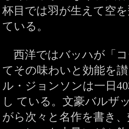
杯目では羽が生えて空を
ている。
西洋ではバッハが「コ
てその味わいと効能を讃
ル・ジョンソンは一日4
し ている。文豪バルザ
がら次々と名作を書き、