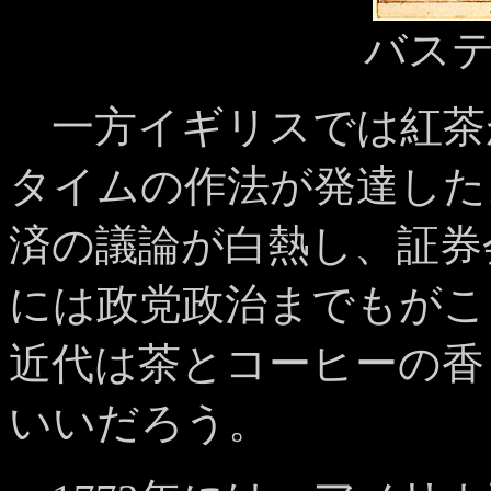
バス
一方イギリスでは紅茶
タイムの作法が発達した
済の議論が白熱し、証券
には政党政治までもがこ
近代は茶とコーヒーの香
いいだろう。