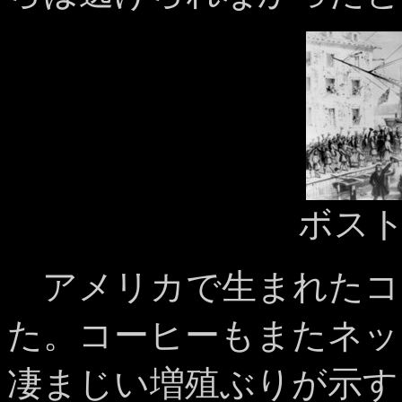
ボス
アメリカで生まれたコ
た。コーヒーもまたネッ
凄まじい増殖ぶりが示す