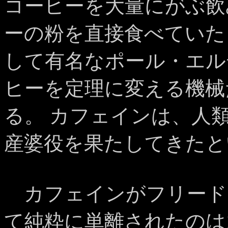
コーヒーを大量にがぶ飲
ーの粉を直接食べていた
して有名なポール・エル
ヒーを定理に変える機械
る。 カフェインは、人
産婆役を果たしてきたと
カフェインがフリード
て純粋に単離されたのは1