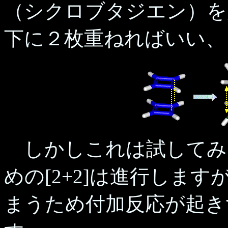
（シクロブタジエン）を用
下に２枚重ねればいい、
しかしこれは試してみ
めの[2+2]は進行しま
まうため付加反応が起き