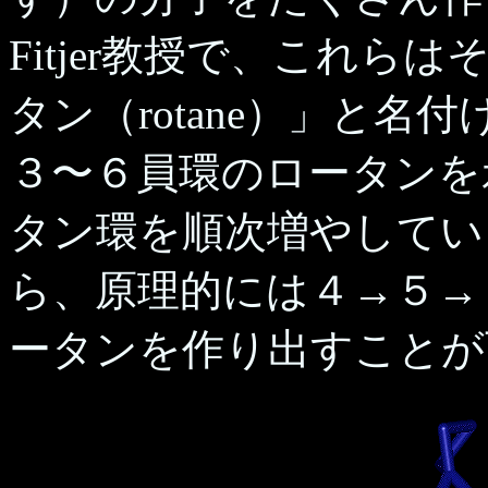
Fitjer教授で、これ
タン（rotane）」と
３〜６員環のロータンを
タン環を順次増やしてい
ら、原理的には４→５→
ータンを作り出すことが