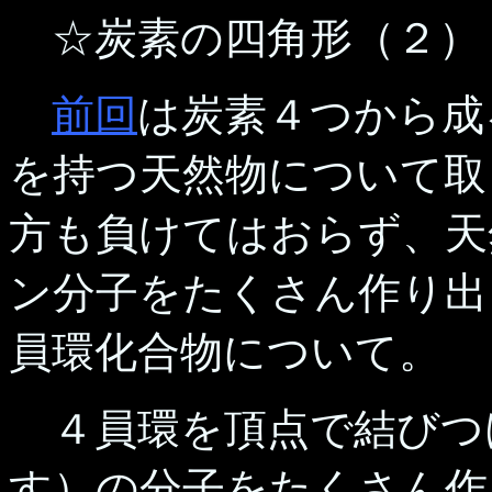
☆炭素の四角形（２）
前回
は炭素４つから成
を持つ天然物について取
方も負けてはおらず、天
ン分子をたくさん作り出
員環化合物について。
４員環を頂点で結びつ
す）の分子をたくさん作