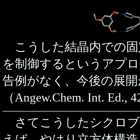
こうした結晶内での固
を制御するというアプロ
告例がなく、今後の展開
（Angew.Chem. Int. Ed., 4
さてこうしたシクロブ
えば、やはり立方体構造