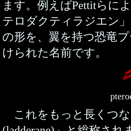
ます。例えばPettit
テロダクティラジエン」
の形を、翼を持つ恐竜プ
けられた名前です。
ptero
これをもっと長くつな
(ladderane)」と総称