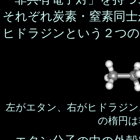
それぞれ炭素・窒素同士
ヒドラジンという２つの
左がエタン、右がヒドラジン
の楕円は