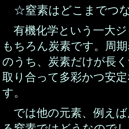
☆窒素はどこまでつな
有機化学という一大ジ
もちろん炭素です。周期
のうち、炭素だけが長く
取り合って多彩かつ安定
す。
では他の元素、例えば
る窒素ではどうなのでし