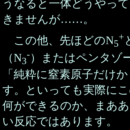
うなると一体どうやって
きませんが……。
+
この他、先ほどのN
5
-
（N
）またはペンタゾ
3
「純粋に窒素原子だけか
す。といっても実際にこ
何ができるのか、まああ
い反応ではあります。