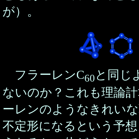
が）。
フラーレンC
と同じ
60
ないのか？これも理論計
ーレンのようなきれいな
不定形になるという予想