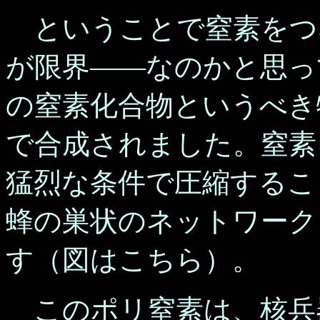
ということで窒素をつ
が限界――なのかと思っ
の窒素化合物というべき
で合成されました。窒素を
猛烈な条件で圧縮するこ
蜂の巣状のネットワーク
す（図はこちら）。
このポリ窒素は、核兵