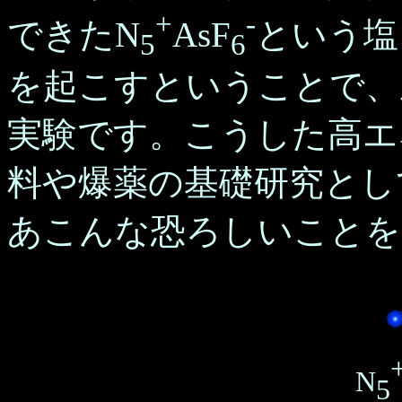
+
-
できたN
AsF
という塩
5
6
を起こすということで、
実験です。こうした高エ
料や爆薬の基礎研究とし
あこんな恐ろしいことを
N
5