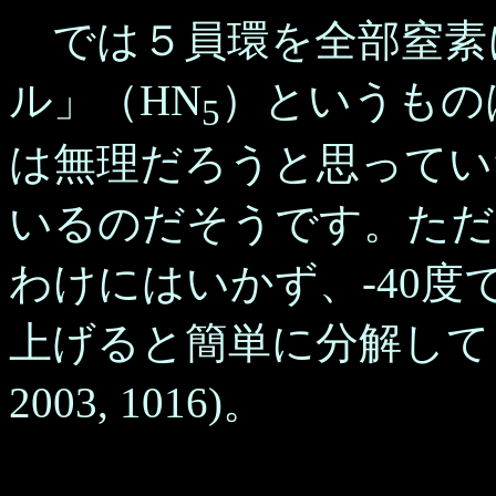
では５員環を全部窒素
ル」（HN
）というもの
5
は無理だろうと思ってい
いるのだそうです。ただ
わけにはいかず、-40
上げると簡単に分解してしま
2003, 1016)。