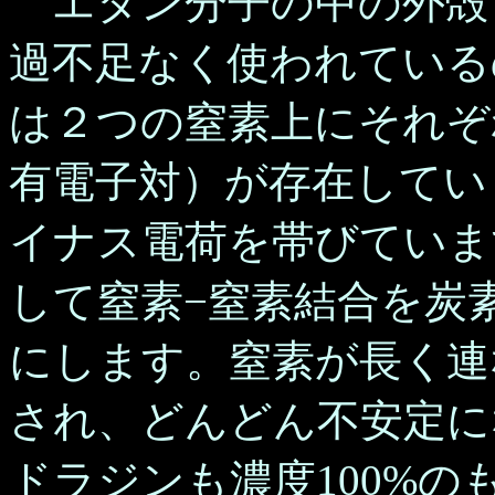
エタン分子の中の外殻
過不足なく使われている
は２つの窒素上にそれぞ
有電子対）が存在してい
イナス電荷を帯びていま
して窒素−窒素結合を炭
にします。窒素が長く連
され、どんどん不安定に
ドラジンも濃度100%