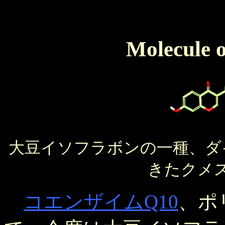
Molecule o
大豆イソフラボンの一種、ダ
きたクメ
コエンザイムQ10
、ポ