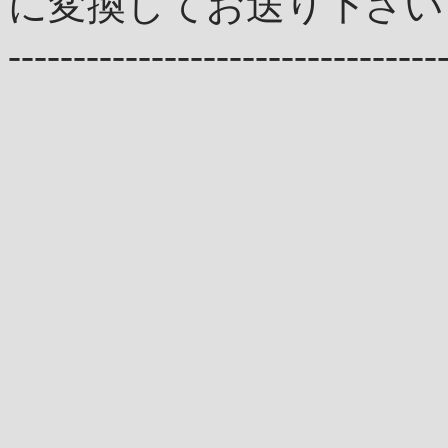
に変換してお送り下さい
---------------------------------