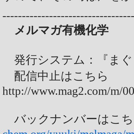
---------------------------------
メルマガ有機化学
発行システム：『まぐ
配信中止はこちら
http://www.mag2.com/m/0
バックナンバーはこ
chem.org/yuuki/melmaga/