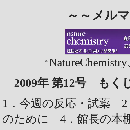
～～メルマ
↑NatureChem
2009年 第12号 もく
1．今週の反応・試薬 
のために 4．館長の本