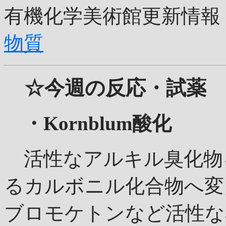
有機化学美術館更新情報
物質
☆今週の反応・試薬
・Kornblum酸化
活性なアルキル臭化物を
るカルボニル化合物へ変
ブロモケトンなど活性な