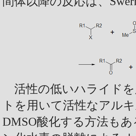
間体以降の反応は、Swe
活性の低いハライドを
トを用いて活性なアルキ
DMSO酸化する方法も