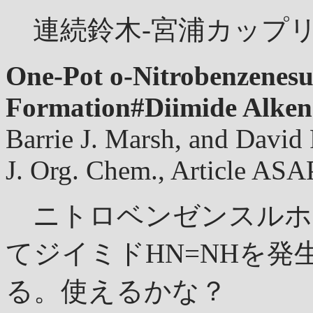
連続鈴木-宮浦カップ
One-Pot o-Nitrobenzenes
Formation#Diimide Alken
Barrie J. Marsh, and David
J. Org. Chem., Article AS
ニトロベンゼンスルホ
てジイミドHN=NHを
る。使えるかな？