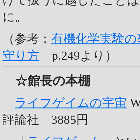
に。
（参考：
有機化学実験の
守り方
p.249より）
☆館長の本棚
ライフゲイムの宇宙
W
評論社 3885円