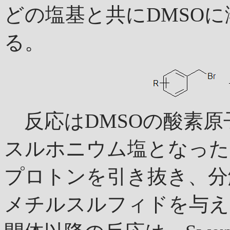
どの塩基と共にDMSO
る。
反応はDMSOの酸素原
スルホニウム塩となった
プロトンを引き抜き、分
メチルスルフィドを与え