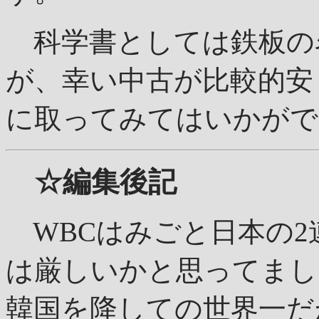
科学書としては鉄板の
が、幸い中古が比較的安
に取ってみてはいかがで
☆編集後記
WBCはみごと日本の2
は厳しいかと思ってまし
韓国を降しての世界一だ