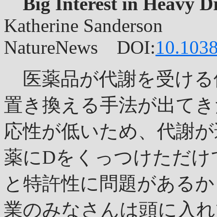
Big Interest in Heavy D
Katherine Sanderson
NatureNews DOI:
10.103
医薬品が代謝を受ける
置き換える手法が出てき
応性が低いため、代謝が
薬にDをくっつけただけ
と特許性に問題があるか
業のみなさんは頭に入れ