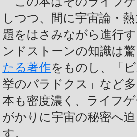
この本はそのライフゲ
しつつ、間に宇宙論・熱
題をはさみながら進行す
ンドストーンの知識は驚
たる著作
をものし、「ビ
挙のパラドクス」など多
本も密度濃く、ライフゲ
がかりに宇宙の秘密へ迫
す。