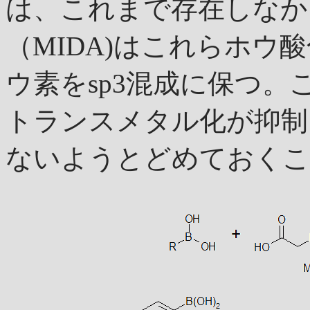
は、これまで存在しなか
（MIDA)はこれらホウ
ウ素をsp3混成に保つ
トランスメタル化が抑制
ないようとどめておくこ