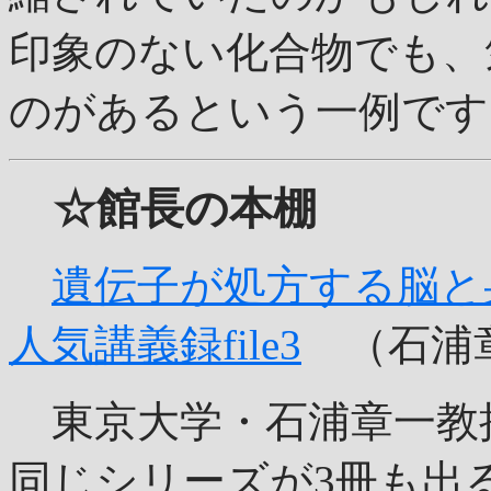
印象のない化合物でも、
のがあるという一例です
☆館長の本棚
遺伝子が処方する脳と
人気講義録file3
（石浦章
東京大学・石浦章一教授
同じシリーズが3冊も出