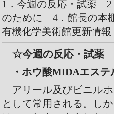
1．今週の反応・試薬 
のために 4．館長の本
有機化学美術館更新情
☆今週の反応・試薬
・ホウ酸MIDAエステ
アリール及びビニルホ
として常用される。しか