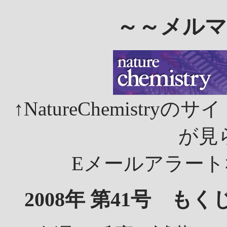
～～メルマ
↑NatureChemist
が見
Eメールアラー
2008年 第41号 もく