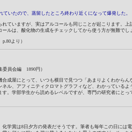
存されていたので、蒸留したところ終わり近くになって爆発した。
れていますが、実はアルコールも同じことが起こります。上
コールは、酸化物の生成をチェックしてから使う方が無難でし
p.80より）
委員会編 1890円）
合成屋にとって、いつも横目で見つつ「あまりよくわからん
ンネル、アフィニティクロマトグラフィなど、わかっているよ
ます。学部学生から読めるレベルですが、専門の研究者にとっ
化学賞は8日夕方の発表だそうです。筆者も毎年この日には電