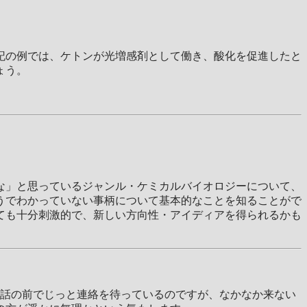
記の例では、ケトンが光増感剤として働き、酸化を促進したと
ょう。
な」と思っているジャンル・ケミカルバイオロジーについて、
うでわかっていない事柄について基本的なことを知ることがで
ても十分刺激的で、新しい方向性・アイディアを得られるかも
話の前でじっと連絡を待っているのですが、なかなか来ない