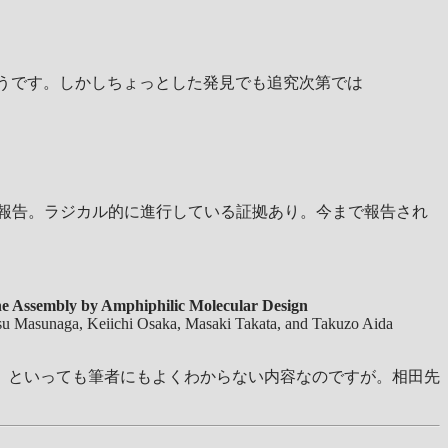
うです。しかしちょっとした発見でも追究次第では
う報告。ラジカル的に進行している証拠あり。今まで報告され
ne Assembly by Amphiphilic Molecular Design
yasu Masunaga, Keiichi Osaka, Masaki Takata, and Takuzo Aida
。といっても筆者にもよくわからない内容なのですが。相田先