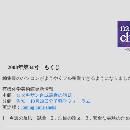
↑
2008年
第34
号 もくじ
編集長のパソコンがようやくフル稼働できるようになりまし
有機化学美術館更新情報
本館：
ロタキサン合成最近の話題
分館：
告知・10月29日分子科学フォーラム
英語版：
Joining turtle shells
1．今週の反応・試薬 2．注目の論文 3．安全な実験のため