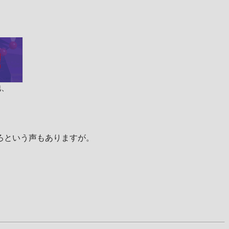
他、
ろという声もありますが。