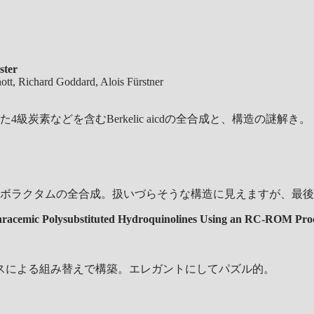
ster
tt, Richard Goddard, Alois Fürstner
素などを含むBerkelic aicdの全合成と、構造の謎解き。
ボラクタムの全合成。扱いづらそうな構造に見えますが、最後
 Nonracemic Polysubstituted Hydroquinolines Using an RC-ROM Pro
スによる組み替えで構築。エレガントにしてパズル的。