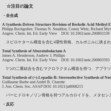
☆注目の論文
・全合成
A Synthesis-Driven Structure Revision of Berkelic Acid Methyl E
Philipp Buchgraber, Thomas N. Snaddon, Conny Wirtz, Richard Myno
Angew. Chem. Int. Ed. Early View DOI: 10.1002/anie.200803339
スピロケタール構造を含む4環性骨格、カルボニルに挟まれた4級炭
Total Synthesis of Aburatubolactam A
James A. Henderson, Andrew J. Phillips
Angew. Chem. Int. Ed. Early View DOI: 10.1002/anie.200803593
5つの二重結合を含むマクロラクタム構造を持つ、アブラツ
Total Synthesis of (+)-Lepadin B: Stereoselective Synthesis of
Guillaume Barbe and André B. Charette
J. Am. Chem. Soc. ASAP DOI:
10.1021/ja8068215
パーヒドロキノリン骨格を持つアルカロイドを、メタセシ
・反応