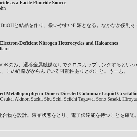
ride as a Facile Fluoride Source
ohn
-
BuOHと結晶を作り、扱いやすいF
源となる。なかなか便利そ
Electron-Deficient Nitrogen Heterocycles and Haloarenes
Itami
uOKのみ、遷移金属触媒なしでクロスカップリングするとい
も、この経路がからんでいる可能性ありとのこと。うーむ。
sed Metalloporphyrin Dimer: Directed Columnar Liquid Crystalli
o Osuka, Akinori Saeki, Shu Seki, Seiichi Tagawa, Sono Sasaki, Hiro
合物を設計。液晶状態をとり、電子伝達能を持つことを確認