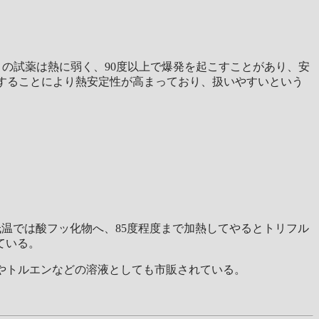
の試薬は熱に弱く、90度以上で爆発を起こすことがあり、安
に配位することにより熱安定性が高まっており、扱いやすいという
度の低温では酸フッ化物へ、85度程度まで加熱してやるとトリフル
ている。
HFやトルエンなどの溶液としても市販されている。