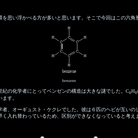
を思い浮かべる方が多いと思います。そこで今回はこの六角
benzene
世紀の化学者にとってベンゼンの構造は大きな謎でした。C
H
6
6
います。
化学者、オーギュスト・ケクレでした。彼は６匹のヘビが互い
早く入れ替わっているため、区別ができなくなっていると考え