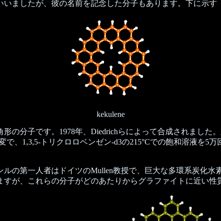
いましたが、彼の名前を記念した分子もあります。下に示す
kekulene
分子です。1978年、Diedrichらによって合成されました
、1,3,5-トリクロロベンゼン-d3の215°Cでの飽和溶液
の第一人者はドイツのMullen教授で、巨大な多環系炭化
ますが、これらの分子がどのあたりからグラファイトに近い性