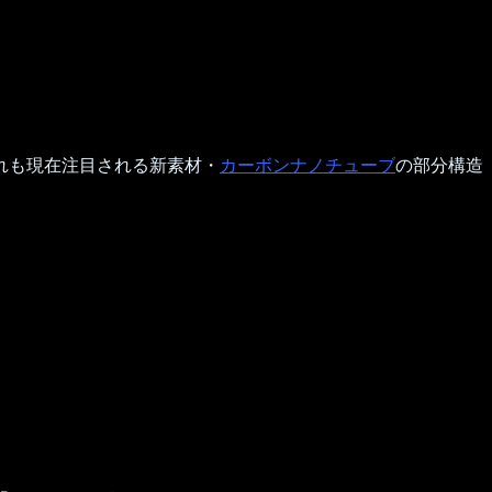
れも現在注目される新素材・
カーボンナノチューブ
の部分構造