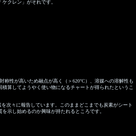
「ケクレン」がそれです。
。対称性が高いため融点が高く（＞620°C）、溶媒への溶解性も
を5万回積算してようやく使い物になるチャートが得られたというこ
水素を次々に報告しています。このままどこまでも炭素がシート
質を示し始めるのか興味が持たれるところです。