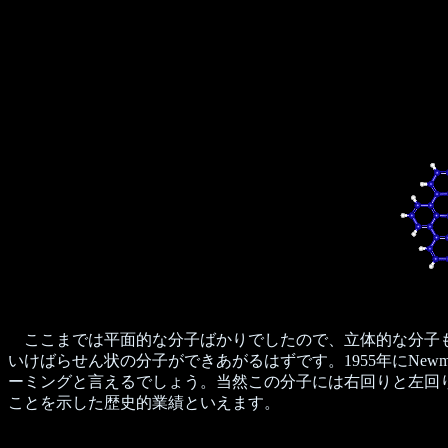
ここまでは平面的な分子ばかりでしたので、立体的な分子も
いけばらせん状の分子ができあがるはずです。1955年にNew
ーミングと言えるでしょう。当然この分子には右回りと左回
ことを示した歴史的業績といえます。