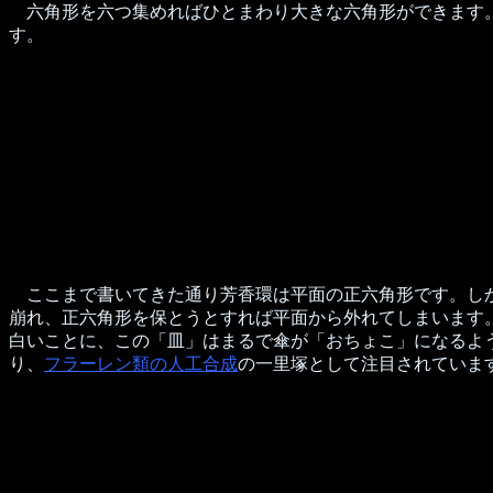
六角形を六つ集めればひとまわり大きな六角形ができます。
す。
ここまで書いてきた通り芳香環は平面の正六角形です。しか
崩れ、正六角形を保とうとすれば平面から外れてしまいます
白いことに、この「皿」はまるで傘が「おちょこ」になるよ
り、
フラーレン類の人工合成
の一里塚として注目されていま