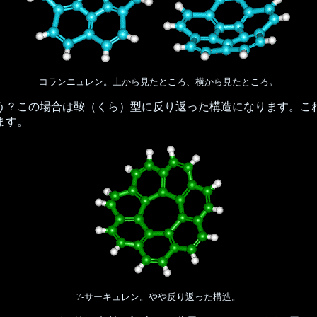
コランニュレン。上から見たところ、横から見たところ。
？この場合は鞍（くら）型に反り返った構造になります。こ
ます。
7-サーキュレン。やや反り返った構造。