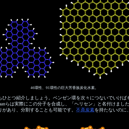
46環性、91環性の巨大芳香族炭化水素。
ひとつ紹介しましょう。ベンゼン環を次々につないでいけば
manらは実際にこの分子を合成し、「ヘリセン」と名付けました
りがあり、分割することも可能です。
不斉炭素
を持たないのに