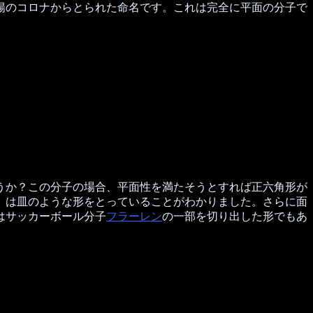
陽のコロナからとられた命名です。これは完全に平面の分子で
うか？この分子の場合、平面性を満たそうとすれば正六角形が
」は皿のような形をとっていることがわかりました。さらに面
はサッカーボール分子
フラーレン
の一部を切り出した形でもあ