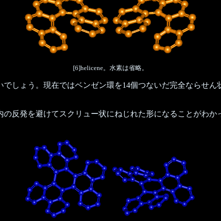
[6]helicene。水素は省略。
でしょう。現在ではベンゼン環を14個つないだ完全ならせん
内の反発を避けてスクリュー状にねじれた形になることがわか