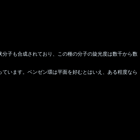
状分子も合成されており、この種の分子の旋光度は数千から数
っています。ベンゼン環は平面を好むとはいえ、ある程度なら