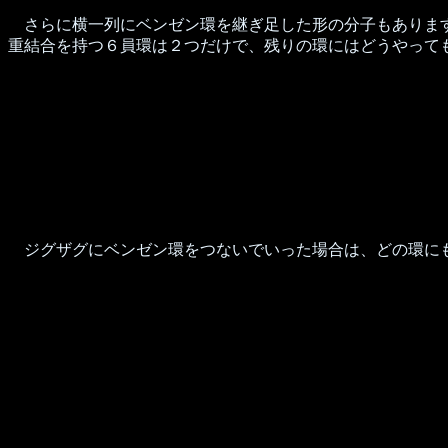
さらに横一列にベンゼン環を継ぎ足した形の分子もあります
重結合を持つ６員環は２つだけで、残りの環にはどうやって
ジグザグにベンゼン環をつないでいった場合は、どの環にも