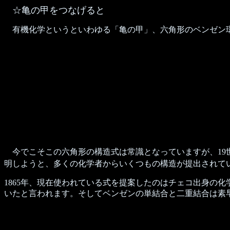
☆亀の甲をつなげると
有機化学というといわゆる「亀の甲」、六角形のベンゼン環
今でこそこの六角形の構造式は常識となっていますが、19
明しようと、多くの化学者からいくつもの構造が提出されて
1865年、現在使われている式を提案したのはチェコ出身の
いたと言われます。そしてベンゼンの単結合と二重結合は素