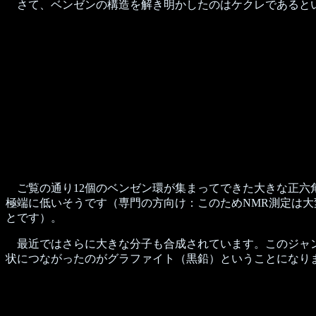
さて、ベンゼンの構造を解き明かしたのはケクレであるとい
ご覧の通り12個のベンゼン環が集まってできた大きな正六角形の
極端に低いそうです（専門の方向け：このためNMR測定は大変で
とです）。
最近ではさらに大きな分子も合成されています。このジャンル
状につながったのがグラファイト（黒鉛）ということになり