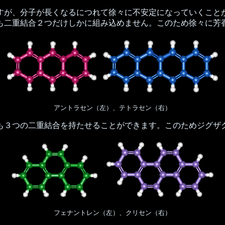
が、分子が長くなるにつれて徐々に不安定になっていくこと
も二重結合２つだけしかに組み込めません。このため徐々に芳
アントラセン（左）、テトラセン（右）
３つの二重結合を持たせることができます。このためジグザ
フェナントレン（左）、クリセン（右）