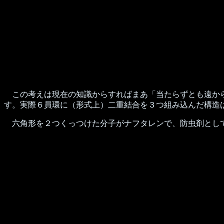
この考えは現在の知識からすればまあ「当たらずとも遠から
す。実際６員環に（形式上）二重結合を３つ組み込んだ構造
六角形を２つくっつけた分子がナフタレンで、防虫剤とし