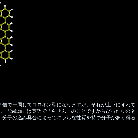
６個で一周してコロネン型になりますが、それが上下にずれて
。「helice」は英語で「らせん」のことですからぴったりのネ
、分子の込み具合によってキラルな性質を持つ分子があり得る