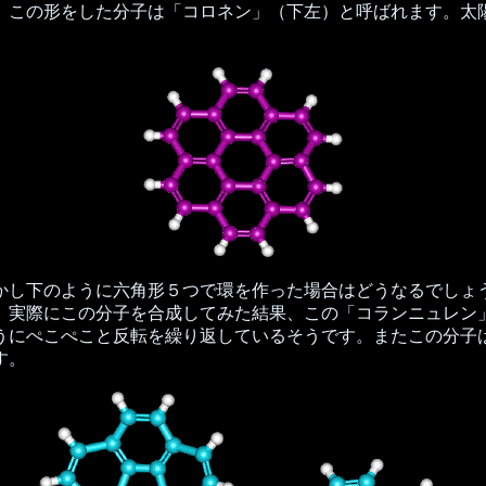
この形をした分子は「コロネン」（下左）と呼ばれます。太
し下のように六角形５つで環を作った場合はどうなるでしょ
。実際にこの分子を合成してみた結果、この「コランニュレン
うにぺこぺこと反転を繰り返しているそうです。またこの分子
す。