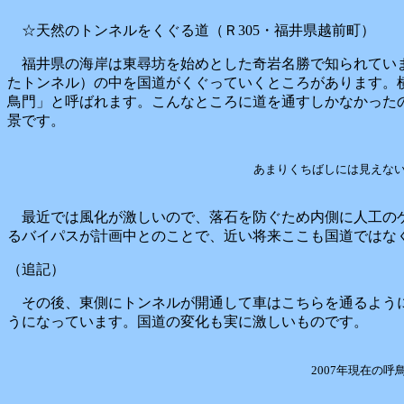
☆天然のトンネルをくぐる道（Ｒ305・福井県越前町）
福井県の海岸は東尋坊を始めとした奇岩名勝で知られてい
たトンネル）の中を国道がくぐっていくところがあります。
鳥門」と呼ばれます。こんなところに道を通すしかなかった
景です。
あまりくちばしには見えな
最近では風化が激しいので、落石を防ぐため内側に人工の
るバイパスが計画中とのことで、近い将来ここも国道ではな
（追記）
その後、東側にトンネルが開通して車はこちらを通るよう
うになっています。国道の変化も実に激しいものです。
2007年現在の呼