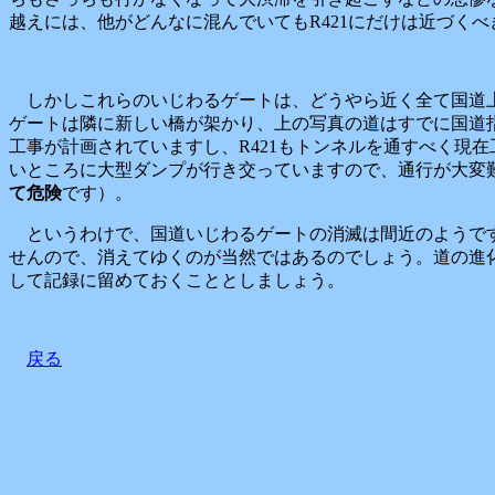
越えには、他がどんなに混んでいてもR421にだけは近づく
しかしこれらのいじわるゲートは、どうやら近く全て国道上
ゲートは隣に新しい橋が架かり、上の写真の道はすでに国道指
工事が計画されていますし、R421もトンネルを通すべく現在
いところに大型ダンプが行き交っていますので、通行が大変
て危険
です）。
というわけで、国道いじわるゲートの消滅は間近のようで
せんので、消えてゆくのが当然ではあるのでしょう。道の進
して記録に留めておくこととしましょう。
戻る