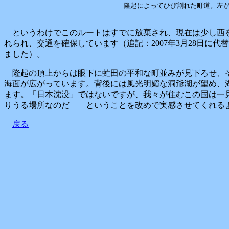
隆起によってひび割れた町道。左
というわけでこのルートはすでに放棄され、現在は少し西を走
れられ、交通を確保しています（追記：2007年3月28日に代
ました）。
隆起の頂上からは眼下に虻田の平和な町並みが見下ろせ、
海面が広がっています。背後には風光明媚な洞爺湖が望め、
ます。「日本沈没」ではないですが、我々が住むこの国は一
りうる場所なのだ――ということを改めで実感させてくれる
戻る