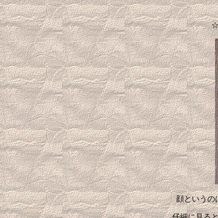
顔というの
仔細に見る